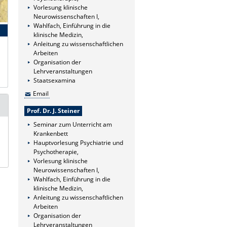
Vorlesung klinische
Neurowissenschaften I,
Wahlfach, Einführung in die
klinische Medizin,
Anleitung zu wissenschaftlichen
Arbeiten
Organisation der
Lehrveranstaltungen
Staatsexamina
Email
Prof. Dr. J. Steiner
Seminar zum Unterricht am
Krankenbett
Hauptvorlesung Psychiatrie und
Psychotherapie,
Vorlesung klinische
Neurowissenschaften I,
Wahlfach, Einführung in die
klinische Medizin,
Anleitung zu wissenschaftlichen
Arbeiten
Organisation der
Lehrveranstaltungen