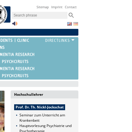
Sitemap
Imprint
Contact
UDENTS
CLINIC
ONS
EMENTIA RESEARCH
PSYCHCIRUITS
EMENTIA RESEARCH
PSYCHCIRUITS
Hochschullehrer
Prof. Dr. Th. Nickl-Jockschat
Seminar zum Unterricht am
Krankenbett
Hauptvorlesung Psychiatrie und
Psychotherapie,