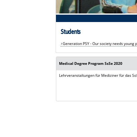
Students
Generation PSY - Our society needs young ps
Medical Degree Program SsSe 2020
Lehrveranstaltungen für Mediziner für das S