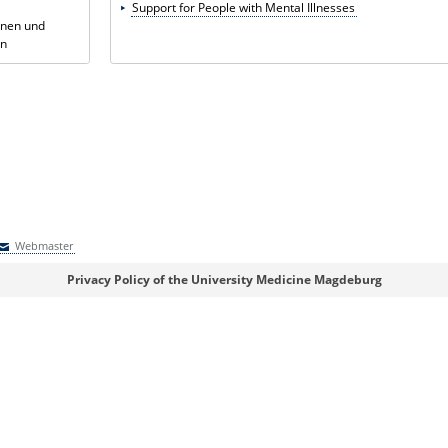
Support for People with Mental Illnesses
nnen und
en
Webmaster
Webmaster
Privacy Policy of the University Medicine Magdeburg