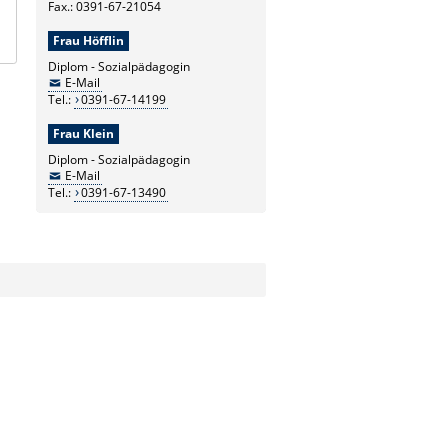
Fax.: 0391-67-21054
Frau Höfflin
Diplom - Sozialpädagogin
E-Mail
Tel.:
0391-67-14199
Frau Klein
Diplom - Sozialpädagogin
E-Mail
Tel.:
0391-67-13490